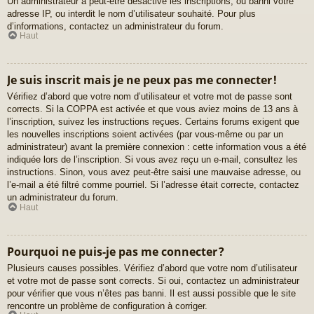
Un administrateur a peut-être désactivé les inscriptions, ou banni votre
adresse IP, ou interdit le nom d’utilisateur souhaité. Pour plus
d’informations, contactez un administrateur du forum.
Haut
Je suis inscrit mais je ne peux pas me connecter !
Vérifiez d’abord que votre nom d’utilisateur et votre mot de passe sont
corrects. Si la COPPA est activée et que vous aviez moins de 13 ans à
l’inscription, suivez les instructions reçues. Certains forums exigent que
les nouvelles inscriptions soient activées (par vous-même ou par un
administrateur) avant la première connexion : cette information vous a été
indiquée lors de l’inscription. Si vous avez reçu un e-mail, consultez les
instructions. Sinon, vous avez peut-être saisi une mauvaise adresse, ou
l’e-mail a été filtré comme pourriel. Si l’adresse était correcte, contactez
un administrateur du forum.
Haut
Pourquoi ne puis-je pas me connecter ?
Plusieurs causes possibles. Vérifiez d’abord que votre nom d’utilisateur
et votre mot de passe sont corrects. Si oui, contactez un administrateur
pour vérifier que vous n’êtes pas banni. Il est aussi possible que le site
rencontre un problème de configuration à corriger.