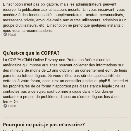
L’inscription n’est pas obligatoire, mais les administrateurs peuvent
réserver la publication aux utilisateurs inscrits. En vous inscrivant, vous
accédez à des fonctionnalités supplémentaires : avatars personnalisés,
messagerie privée, envoi d’e-mails aux autres utilisateurs, adhésion à un
groupe d’utilisateurs, etc. L’inscription ne prend que quelques instants :
nous vous la recommandons.
Haut
Qu’est-ce que la COPPA ?
La COPPA (Child Online Privacy and Protection Act) est une loi
américaine qui impose aux sites pouvant collecter des informations sur
des mineurs de moins de 13 ans d’obtenir un consentement écrit de leurs
parents ou tuteurs légaux. Si vous n’êtes pas sûr de l’applicabilité de
cette loi à votre forum, consultez un conseiller juridique. phpBB Limited et
les propriétaires de ce forum n’apportent pas d’assistance légale ; ne les
contactez pas à ce sujet, sauf comme indiqué dans « Qui dois-je
contacter à propos de problèmes d’abus ou d’ordres légaux liés à ce
forum ? ».
Haut
Pourquoi ne puis-je pas m’inscrire ?