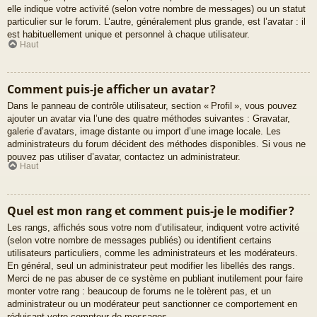
elle indique votre activité (selon votre nombre de messages) ou un statut
particulier sur le forum. L’autre, généralement plus grande, est l’avatar : il
est habituellement unique et personnel à chaque utilisateur.
Haut
Comment puis-je afficher un avatar ?
Dans le panneau de contrôle utilisateur, section « Profil », vous pouvez
ajouter un avatar via l’une des quatre méthodes suivantes : Gravatar,
galerie d’avatars, image distante ou import d’une image locale. Les
administrateurs du forum décident des méthodes disponibles. Si vous ne
pouvez pas utiliser d’avatar, contactez un administrateur.
Haut
Quel est mon rang et comment puis-je le modifier ?
Les rangs, affichés sous votre nom d’utilisateur, indiquent votre activité
(selon votre nombre de messages publiés) ou identifient certains
utilisateurs particuliers, comme les administrateurs et les modérateurs.
En général, seul un administrateur peut modifier les libellés des rangs.
Merci de ne pas abuser de ce système en publiant inutilement pour faire
monter votre rang : beaucoup de forums ne le tolèrent pas, et un
administrateur ou un modérateur peut sanctionner ce comportement en
réduisant votre compteur de messages.