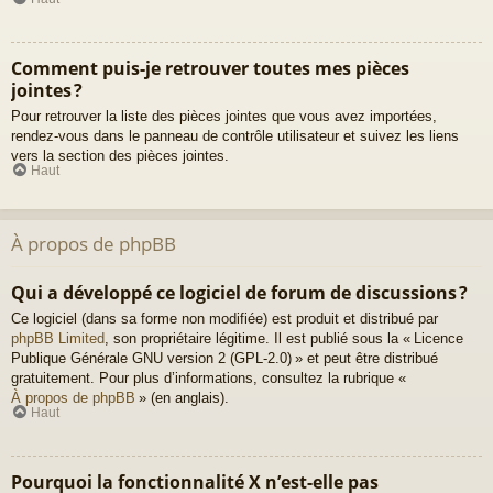
Comment puis-je retrouver toutes mes pièces
jointes ?
Pour retrouver la liste des pièces jointes que vous avez importées,
rendez-vous dans le panneau de contrôle utilisateur et suivez les liens
vers la section des pièces jointes.
Haut
À propos de phpBB
Qui a développé ce logiciel de forum de discussions ?
Ce logiciel (dans sa forme non modifiée) est produit et distribué par
phpBB Limited
, son propriétaire légitime. Il est publié sous la « Licence
Publique Générale GNU version 2 (GPL-2.0) » et peut être distribué
gratuitement. Pour plus d’informations, consultez la rubrique «
À propos de phpBB
» (en anglais).
Haut
Pourquoi la fonctionnalité X n’est-elle pas