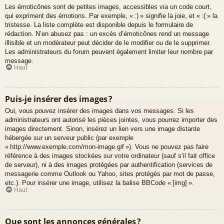
Les émoticônes sont de petites images, accessibles via un code court,
qui expriment des émotions. Par exemple, « :) » signifie la joie, et « :( » la
tristesse. La liste complète est disponible depuis le formulaire de
rédaction. N’en abusez pas : un excès d’émoticônes rend un message
illisible et un modérateur peut décider de le modifier ou de le supprimer.
Les administrateurs du forum peuvent également limiter leur nombre par
message.
Haut
Puis-je insérer des images ?
Oui, vous pouvez insérer des images dans vos messages. Si les
administrateurs ont autorisé les pièces jointes, vous pourrez importer des
images directement. Sinon, insérez un lien vers une image distante
hébergée sur un serveur public (par exemple
« http://www.exemple.com/mon-image.gif »). Vous ne pouvez pas faire
référence à des images stockées sur votre ordinateur (sauf s’il fait office
de serveur), ni à des images protégées par authentification (services de
messagerie comme Outlook ou Yahoo, sites protégés par mot de passe,
etc.). Pour insérer une image, utilisez la balise BBCode « [img] ».
Haut
Que sont les annonces générales ?