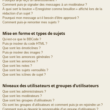
Pourquoi ai-je reçu un avertissement ?
Comment puis-je signaler des messages à un modérateur ?
À quoi sert le bouton « Enregistrer comme brouillon » affiché lors de la
rédaction d’un sujet ?
Pourquoi mon message a-t-il besoin d’être approuvé ?
Comment puis-je remonter mes sujets ?
Mise en forme et types de sujets
Qu’est-ce que le BBCode ?
Puis-je insérer du code HTML ?
Que sont les émoticônes ?
Puis-je insérer des images ?
Que sont les annonces générales ?
Que sont les annonces ?
Que sont les notes ?
Que sont les sujets verrouillés ?
Que sont les icônes de sujet ?
Niveaux des utilisateurs et groupes d’utilisateurs
Que sont les administrateurs ?
Que sont les modérateurs ?
Que sont les groupes d’utilisateurs ?
Où sont les groupes d’utilisateurs et comment puis-je en rejoindre un ?
Comment puis-je devenir le responsable d’un groupe d’utilisateurs ?