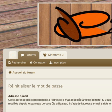
Forums
Membres
ac
Rechercher
Connexion
Inscription
co
Accueil du forum
ur
Réinitialiser le mot de passe
ci
s
Adresse e-mail :
Cette adresse doit correspondre à l’adresse e-mail associée à votre compte. Si vous 
modifiée depuis le panneau de contrôle utilisateur, il s’agit de l’adresse e-mail saisie lors