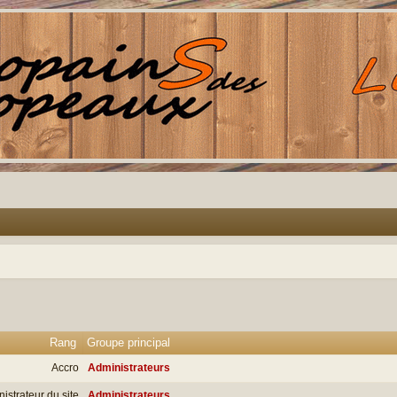
Rang
Groupe principal
Accro
Administrateurs
istrateur du site
Administrateurs