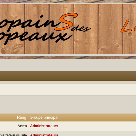
Rang
Groupe principal
Accro
Administrateurs
istrateur du site
Administrateurs