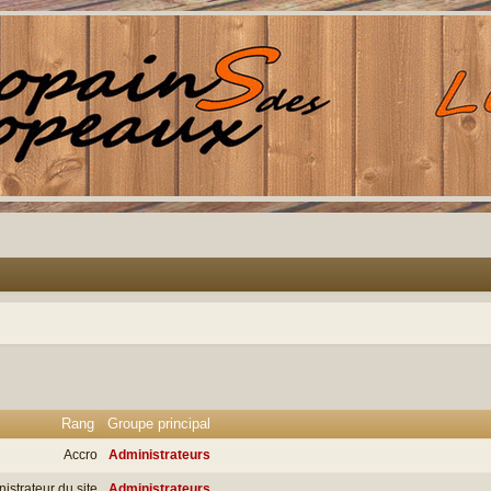
Rang
Groupe principal
Accro
Administrateurs
istrateur du site
Administrateurs