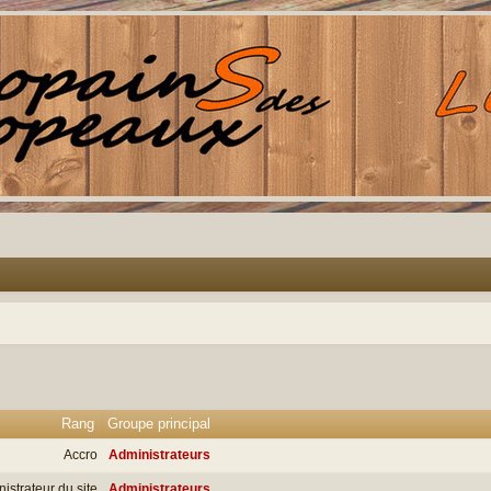
Rang
Groupe principal
Accro
Administrateurs
istrateur du site
Administrateurs