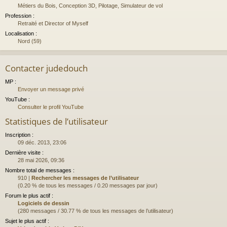
Métiers du Bois, Conception 3D, Pilotage, Simulateur de vol
Profession :
Retraité et Director of Myself
Localisation :
Nord (59)
Contacter judedouch
MP :
Envoyer un message privé
YouTube :
Consulter le profil YouTube
Statistiques de l’utilisateur
Inscription :
09 déc. 2013, 23:06
Dernière visite :
28 mai 2026, 09:36
Nombre total de messages :
910 |
Rechercher les messages de l’utilisateur
(0.20 % de tous les messages / 0.20 messages par jour)
Forum le plus actif :
Logiciels de dessin
(280 messages / 30.77 % de tous les messages de l’utilisateur)
Sujet le plus actif :