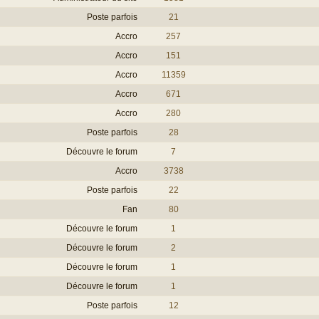
Poste parfois
21
Accro
257
Accro
151
Accro
11359
Accro
671
Accro
280
Poste parfois
28
Découvre le forum
7
Accro
3738
Poste parfois
22
Fan
80
Découvre le forum
1
Découvre le forum
2
Découvre le forum
1
Découvre le forum
1
Poste parfois
12