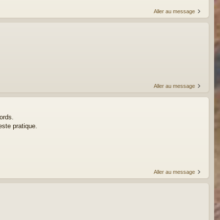
Aller au message
Aller au message
ords.
este pratique.
Aller au message