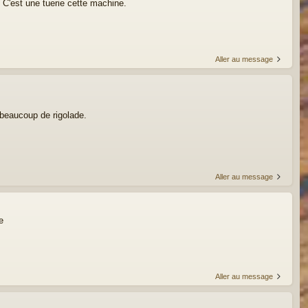
 C'est une tuerie cette machine.
Aller au message
 beaucoup de rigolade.
Aller au message
e
Aller au message