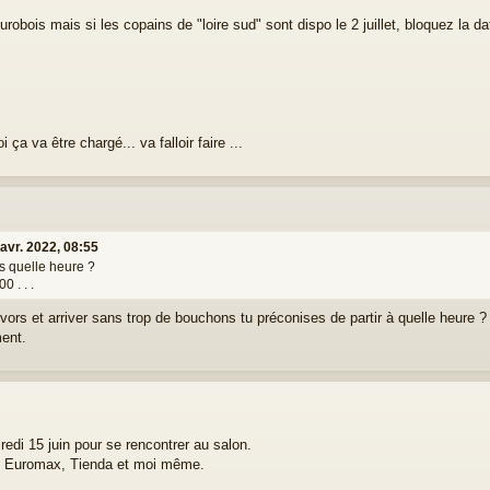
urobois mais si les copains de "loire sud" sont dispo le 2 juillet, bloquez la
ça va être chargé... va falloir faire ...
avr. 2022, 08:55
s quelle heure ?
 . . .
ivors et arriver sans trop de bouchons tu préconises de partir à quelle heure ?
ent.
edi 15 juin pour se rencontrer au salon.
 Euromax, Tienda et moi même.