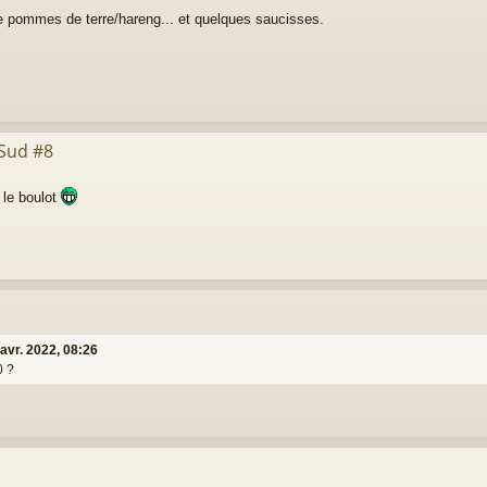
 pommes de terre/hareng... et quelques saucisses.
 Sud #8
 le boulot
avr. 2022, 08:26
0 ?