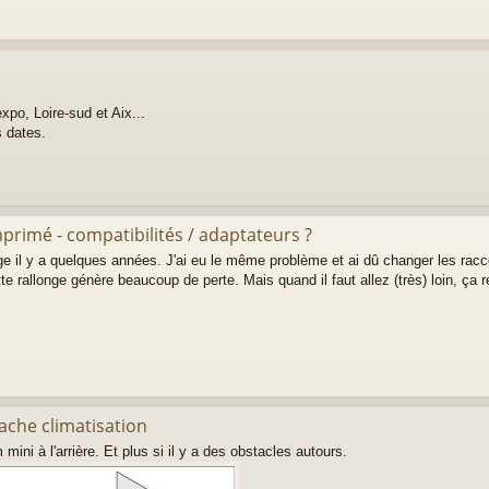
xpo, Loire-sud et Aix...
s dates.
primé - compatibilités / adaptateurs ?
ge il y a quelques années. J'ai eu le même problème et ai dû changer les racc
tte rallonge génère beaucoup de perte. Mais quand il faut allez (très) loin, ça r
ache climatisation
ini à l'arrière. Et plus si il y a des obstacles autours.