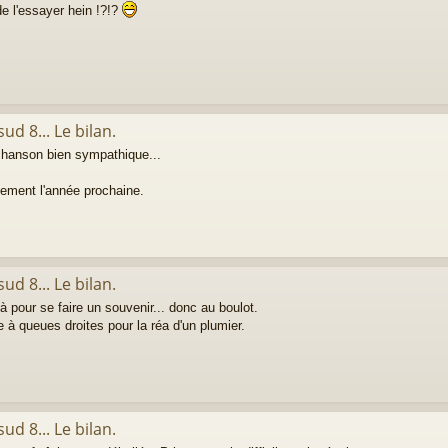
e l'essayer hein !?!?
ud 8... Le bilan.
 chanson bien sympathique...
vement l'année prochaine.
ud 8... Le bilan.
pour se faire un souvenir... donc au boulot.
 queues droites pour la réa d'un plumier.
ud 8... Le bilan.