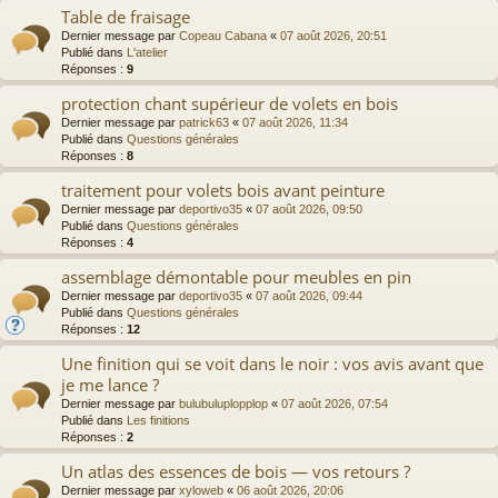
Table de fraisage
Dernier message par
Copeau Cabana
«
07 août 2026, 20:51
Publié dans
L'atelier
Réponses :
9
protection chant supérieur de volets en bois
Dernier message par
patrick63
«
07 août 2026, 11:34
Publié dans
Questions générales
Réponses :
8
traitement pour volets bois avant peinture
Dernier message par
deportivo35
«
07 août 2026, 09:50
Publié dans
Questions générales
Réponses :
4
assemblage démontable pour meubles en pin
Dernier message par
deportivo35
«
07 août 2026, 09:44
Publié dans
Questions générales
Réponses :
12
Une finition qui se voit dans le noir : vos avis avant que
je me lance ?
Dernier message par
bulubuluplopplop
«
07 août 2026, 07:54
Publié dans
Les finitions
Réponses :
2
Un atlas des essences de bois — vos retours ?
Dernier message par
xyloweb
«
06 août 2026, 20:06