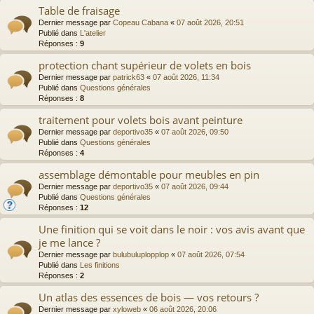
Table de fraisage
Dernier message par
Copeau Cabana
«
07 août 2026, 20:51
Publié dans
L'atelier
Réponses :
9
protection chant supérieur de volets en bois
Dernier message par
patrick63
«
07 août 2026, 11:34
Publié dans
Questions générales
Réponses :
8
traitement pour volets bois avant peinture
Dernier message par
deportivo35
«
07 août 2026, 09:50
Publié dans
Questions générales
Réponses :
4
assemblage démontable pour meubles en pin
Dernier message par
deportivo35
«
07 août 2026, 09:44
Publié dans
Questions générales
Réponses :
12
Une finition qui se voit dans le noir : vos avis avant que
je me lance ?
Dernier message par
bulubuluplopplop
«
07 août 2026, 07:54
Publié dans
Les finitions
Réponses :
2
Un atlas des essences de bois — vos retours ?
Dernier message par
xyloweb
«
06 août 2026, 20:06