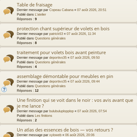
Table de fraisage
Dernier message par
Copeau Cabana
«
07 août 2026, 20:51
Publié dans
L'atelier
Réponses :
9
protection chant supérieur de volets en bois
Dernier message par
patrick63
«
07 août 2026, 11:34
Publié dans
Questions générales
Réponses :
8
traitement pour volets bois avant peinture
Dernier message par
deportivo35
«
07 août 2026, 09:50
Publié dans
Questions générales
Réponses :
4
assemblage démontable pour meubles en pin
Dernier message par
deportivo35
«
07 août 2026, 09:44
Publié dans
Questions générales
Réponses :
12
Une finition qui se voit dans le noir : vos avis avant que
je me lance ?
Dernier message par
bulubuluplopplop
«
07 août 2026, 07:54
Publié dans
Les finitions
Réponses :
2
Un atlas des essences de bois — vos retours ?
Dernier message par
xyloweb
«
06 août 2026, 20:06