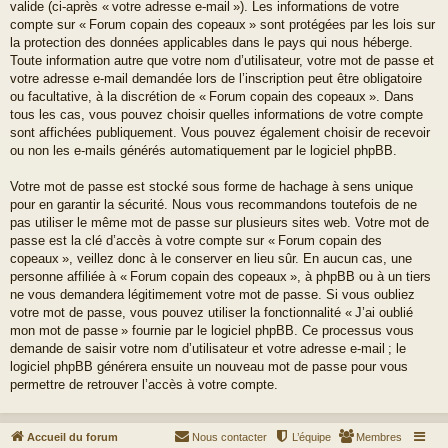
valide (ci-après « votre adresse e-mail »). Les informations de votre
compte sur « Forum copain des copeaux » sont protégées par les lois sur
la protection des données applicables dans le pays qui nous héberge.
Toute information autre que votre nom d’utilisateur, votre mot de passe et
votre adresse e-mail demandée lors de l’inscription peut être obligatoire
ou facultative, à la discrétion de « Forum copain des copeaux ». Dans
tous les cas, vous pouvez choisir quelles informations de votre compte
sont affichées publiquement. Vous pouvez également choisir de recevoir
ou non les e-mails générés automatiquement par le logiciel phpBB.
Votre mot de passe est stocké sous forme de hachage à sens unique
pour en garantir la sécurité. Nous vous recommandons toutefois de ne
pas utiliser le même mot de passe sur plusieurs sites web. Votre mot de
passe est la clé d’accès à votre compte sur « Forum copain des
copeaux », veillez donc à le conserver en lieu sûr. En aucun cas, une
personne affiliée à « Forum copain des copeaux », à phpBB ou à un tiers
ne vous demandera légitimement votre mot de passe. Si vous oubliez
votre mot de passe, vous pouvez utiliser la fonctionnalité « J’ai oublié
mon mot de passe » fournie par le logiciel phpBB. Ce processus vous
demande de saisir votre nom d’utilisateur et votre adresse e-mail ; le
logiciel phpBB générera ensuite un nouveau mot de passe pour vous
permettre de retrouver l’accès à votre compte.
Accueil du forum
Nous contacter
L’équipe
Membres