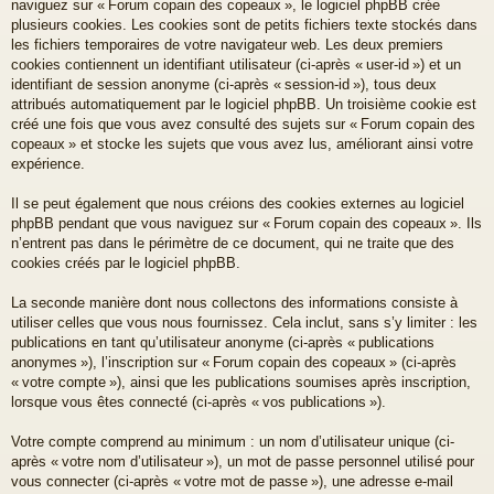
naviguez sur « Forum copain des copeaux », le logiciel phpBB crée
plusieurs cookies. Les cookies sont de petits fichiers texte stockés dans
les fichiers temporaires de votre navigateur web. Les deux premiers
cookies contiennent un identifiant utilisateur (ci-après « user-id ») et un
identifiant de session anonyme (ci-après « session-id »), tous deux
attribués automatiquement par le logiciel phpBB. Un troisième cookie est
créé une fois que vous avez consulté des sujets sur « Forum copain des
copeaux » et stocke les sujets que vous avez lus, améliorant ainsi votre
expérience.
Il se peut également que nous créions des cookies externes au logiciel
phpBB pendant que vous naviguez sur « Forum copain des copeaux ». Ils
n’entrent pas dans le périmètre de ce document, qui ne traite que des
cookies créés par le logiciel phpBB.
La seconde manière dont nous collectons des informations consiste à
utiliser celles que vous nous fournissez. Cela inclut, sans s’y limiter : les
publications en tant qu’utilisateur anonyme (ci-après « publications
anonymes »), l’inscription sur « Forum copain des copeaux » (ci-après
« votre compte »), ainsi que les publications soumises après inscription,
lorsque vous êtes connecté (ci-après « vos publications »).
Votre compte comprend au minimum : un nom d’utilisateur unique (ci-
après « votre nom d’utilisateur »), un mot de passe personnel utilisé pour
vous connecter (ci-après « votre mot de passe »), une adresse e-mail