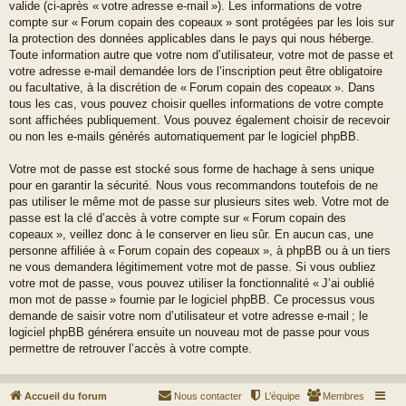
valide (ci-après « votre adresse e-mail »). Les informations de votre
compte sur « Forum copain des copeaux » sont protégées par les lois sur
la protection des données applicables dans le pays qui nous héberge.
Toute information autre que votre nom d’utilisateur, votre mot de passe et
votre adresse e-mail demandée lors de l’inscription peut être obligatoire
ou facultative, à la discrétion de « Forum copain des copeaux ». Dans
tous les cas, vous pouvez choisir quelles informations de votre compte
sont affichées publiquement. Vous pouvez également choisir de recevoir
ou non les e-mails générés automatiquement par le logiciel phpBB.
Votre mot de passe est stocké sous forme de hachage à sens unique
pour en garantir la sécurité. Nous vous recommandons toutefois de ne
pas utiliser le même mot de passe sur plusieurs sites web. Votre mot de
passe est la clé d’accès à votre compte sur « Forum copain des
copeaux », veillez donc à le conserver en lieu sûr. En aucun cas, une
personne affiliée à « Forum copain des copeaux », à phpBB ou à un tiers
ne vous demandera légitimement votre mot de passe. Si vous oubliez
votre mot de passe, vous pouvez utiliser la fonctionnalité « J’ai oublié
mon mot de passe » fournie par le logiciel phpBB. Ce processus vous
demande de saisir votre nom d’utilisateur et votre adresse e-mail ; le
logiciel phpBB générera ensuite un nouveau mot de passe pour vous
permettre de retrouver l’accès à votre compte.
Accueil du forum
Nous contacter
L’équipe
Membres