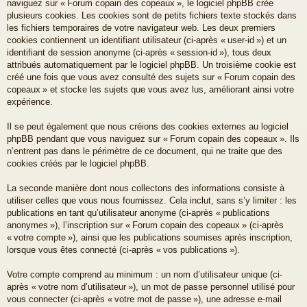
naviguez sur « Forum copain des copeaux », le logiciel phpBB crée
plusieurs cookies. Les cookies sont de petits fichiers texte stockés dans
les fichiers temporaires de votre navigateur web. Les deux premiers
cookies contiennent un identifiant utilisateur (ci-après « user-id ») et un
identifiant de session anonyme (ci-après « session-id »), tous deux
attribués automatiquement par le logiciel phpBB. Un troisième cookie est
créé une fois que vous avez consulté des sujets sur « Forum copain des
copeaux » et stocke les sujets que vous avez lus, améliorant ainsi votre
expérience.
Il se peut également que nous créions des cookies externes au logiciel
phpBB pendant que vous naviguez sur « Forum copain des copeaux ». Ils
n’entrent pas dans le périmètre de ce document, qui ne traite que des
cookies créés par le logiciel phpBB.
La seconde manière dont nous collectons des informations consiste à
utiliser celles que vous nous fournissez. Cela inclut, sans s’y limiter : les
publications en tant qu’utilisateur anonyme (ci-après « publications
anonymes »), l’inscription sur « Forum copain des copeaux » (ci-après
« votre compte »), ainsi que les publications soumises après inscription,
lorsque vous êtes connecté (ci-après « vos publications »).
Votre compte comprend au minimum : un nom d’utilisateur unique (ci-
après « votre nom d’utilisateur »), un mot de passe personnel utilisé pour
vous connecter (ci-après « votre mot de passe »), une adresse e-mail