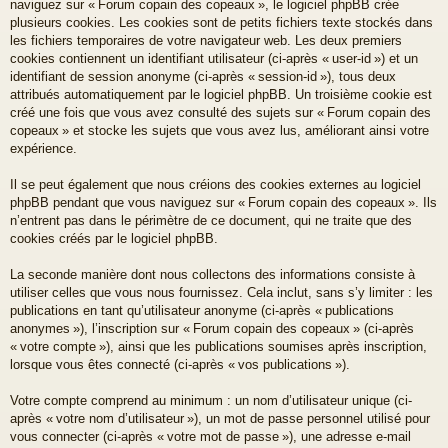
naviguez sur « Forum copain des copeaux », le logiciel phpBB crée
plusieurs cookies. Les cookies sont de petits fichiers texte stockés dans
les fichiers temporaires de votre navigateur web. Les deux premiers
cookies contiennent un identifiant utilisateur (ci-après « user-id ») et un
identifiant de session anonyme (ci-après « session-id »), tous deux
attribués automatiquement par le logiciel phpBB. Un troisième cookie est
créé une fois que vous avez consulté des sujets sur « Forum copain des
copeaux » et stocke les sujets que vous avez lus, améliorant ainsi votre
expérience.
Il se peut également que nous créions des cookies externes au logiciel
phpBB pendant que vous naviguez sur « Forum copain des copeaux ». Ils
n’entrent pas dans le périmètre de ce document, qui ne traite que des
cookies créés par le logiciel phpBB.
La seconde manière dont nous collectons des informations consiste à
utiliser celles que vous nous fournissez. Cela inclut, sans s’y limiter : les
publications en tant qu’utilisateur anonyme (ci-après « publications
anonymes »), l’inscription sur « Forum copain des copeaux » (ci-après
« votre compte »), ainsi que les publications soumises après inscription,
lorsque vous êtes connecté (ci-après « vos publications »).
Votre compte comprend au minimum : un nom d’utilisateur unique (ci-
après « votre nom d’utilisateur »), un mot de passe personnel utilisé pour
vous connecter (ci-après « votre mot de passe »), une adresse e-mail