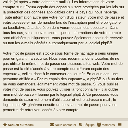
valide (ci-après « votre adresse e-mail »). Les informations de votre
compte sur « Forum copain des copeaux » sont protégées par les lois sur
la protection des données applicables dans le pays qui nous héberge.
Toute information autre que votre nom d’utilisateur, votre mot de passe et
votre adresse e-mail demandée lors de l’inscription peut être obligatoire
ou facultative, à la discrétion de « Forum copain des copeaux ». Dans
tous les cas, vous pouvez choisir quelles informations de votre compte
sont affichées publiquement. Vous pouvez également choisir de recevoir
ou non les e-mails générés automatiquement par le logiciel phpBB.
Votre mot de passe est stocké sous forme de hachage à sens unique
pour en garantir la sécurité. Nous vous recommandons toutefois de ne
pas utiliser le même mot de passe sur plusieurs sites web. Votre mot de
passe est la clé d’accès à votre compte sur « Forum copain des
copeaux », veillez donc à le conserver en lieu sûr. En aucun cas, une
personne affiliée à « Forum copain des copeaux », à phpBB ou à un tiers
ne vous demandera légitimement votre mot de passe. Si vous oubliez
votre mot de passe, vous pouvez utiliser la fonctionnalité « J’ai oublié
mon mot de passe » fournie par le logiciel phpBB. Ce processus vous
demande de saisir votre nom d’utilisateur et votre adresse e-mail ; le
logiciel phpBB générera ensuite un nouveau mot de passe pour vous
permettre de retrouver l’accès à votre compte.
Accueil du forum
Nous contacter
L’équipe
Membres