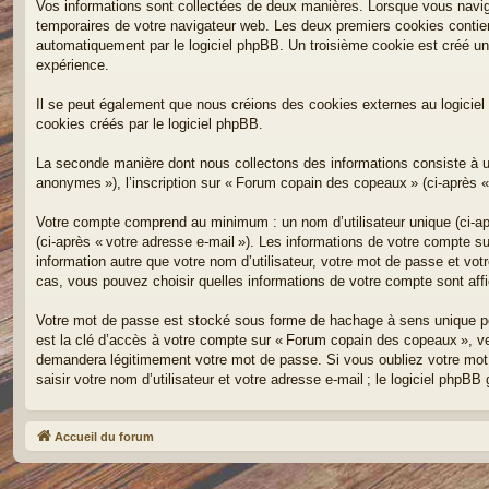
Vos informations sont collectées de deux manières. Lorsque vous navigu
temporaires de votre navigateur web. Les deux premiers cookies contiennen
automatiquement par le logiciel phpBB. Un troisième cookie est créé un
expérience.
Il se peut également que nous créions des cookies externes au logicie
cookies créés par le logiciel phpBB.
La seconde manière dont nous collectons des informations consiste à util
anonymes »), l’inscription sur « Forum copain des copeaux » (ci-après « 
Votre compte comprend au minimum : un nom d’utilisateur unique (ci-aprè
(ci-après « votre adresse e-mail »). Les informations de votre compte 
information autre que votre nom d’utilisateur, votre mot de passe et vot
cas, vous pouvez choisir quelles informations de votre compte sont af
Votre mot de passe est stocké sous forme de hachage à sens unique po
est la clé d’accès à votre compte sur « Forum copain des copeaux », ve
demandera légitimement votre mot de passe. Si vous oubliez votre mot d
saisir votre nom d’utilisateur et votre adresse e-mail ; le logiciel ph
Accueil du forum