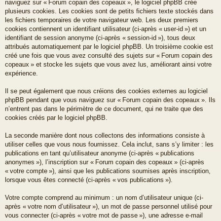
naviguez sur « Forum copain des copeaux », le logiciel phpBB crée
plusieurs cookies. Les cookies sont de petits fichiers texte stockés dans
les fichiers temporaires de votre navigateur web. Les deux premiers
cookies contiennent un identifiant utilisateur (ci-après « user-id ») et un
identifiant de session anonyme (ci-après « session-id »), tous deux
attribués automatiquement par le logiciel phpBB. Un troisième cookie est
créé une fois que vous avez consulté des sujets sur « Forum copain des
copeaux » et stocke les sujets que vous avez lus, améliorant ainsi votre
expérience.
Il se peut également que nous créions des cookies externes au logiciel
phpBB pendant que vous naviguez sur « Forum copain des copeaux ». Ils
n’entrent pas dans le périmètre de ce document, qui ne traite que des
cookies créés par le logiciel phpBB.
La seconde manière dont nous collectons des informations consiste à
utiliser celles que vous nous fournissez. Cela inclut, sans s’y limiter : les
publications en tant qu’utilisateur anonyme (ci-après « publications
anonymes »), l’inscription sur « Forum copain des copeaux » (ci-après
« votre compte »), ainsi que les publications soumises après inscription,
lorsque vous êtes connecté (ci-après « vos publications »).
Votre compte comprend au minimum : un nom d’utilisateur unique (ci-
après « votre nom d’utilisateur »), un mot de passe personnel utilisé pour
vous connecter (ci-après « votre mot de passe »), une adresse e-mail