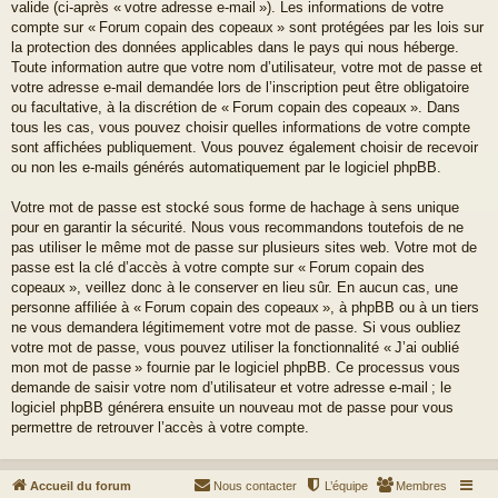
valide (ci-après « votre adresse e-mail »). Les informations de votre
compte sur « Forum copain des copeaux » sont protégées par les lois sur
la protection des données applicables dans le pays qui nous héberge.
Toute information autre que votre nom d’utilisateur, votre mot de passe et
votre adresse e-mail demandée lors de l’inscription peut être obligatoire
ou facultative, à la discrétion de « Forum copain des copeaux ». Dans
tous les cas, vous pouvez choisir quelles informations de votre compte
sont affichées publiquement. Vous pouvez également choisir de recevoir
ou non les e-mails générés automatiquement par le logiciel phpBB.
Votre mot de passe est stocké sous forme de hachage à sens unique
pour en garantir la sécurité. Nous vous recommandons toutefois de ne
pas utiliser le même mot de passe sur plusieurs sites web. Votre mot de
passe est la clé d’accès à votre compte sur « Forum copain des
copeaux », veillez donc à le conserver en lieu sûr. En aucun cas, une
personne affiliée à « Forum copain des copeaux », à phpBB ou à un tiers
ne vous demandera légitimement votre mot de passe. Si vous oubliez
votre mot de passe, vous pouvez utiliser la fonctionnalité « J’ai oublié
mon mot de passe » fournie par le logiciel phpBB. Ce processus vous
demande de saisir votre nom d’utilisateur et votre adresse e-mail ; le
logiciel phpBB générera ensuite un nouveau mot de passe pour vous
permettre de retrouver l’accès à votre compte.
Accueil du forum
Nous contacter
L’équipe
Membres