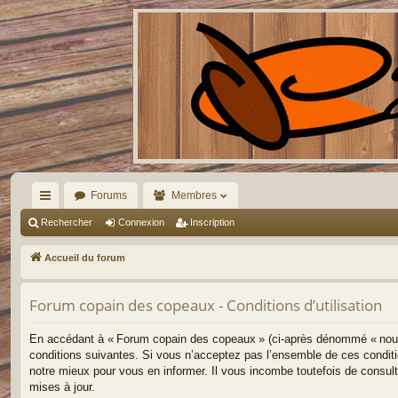
Forums
Membres
ac
Rechercher
Connexion
Inscription
co
Accueil du forum
ur
Forum copain des copeaux - Conditions d’utilisation
ci
s
En accédant à « Forum copain des copeaux » (ci-après dénommé « nous »,
conditions suivantes. Si vous n’acceptez pas l’ensemble de ces condit
notre mieux pour vous en informer. Il vous incombe toutefois de consul
mises à jour.