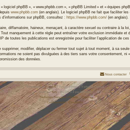
», « logiciel phpBB », « www.phpbb.com », « phpBB Limited » et « équipes phpB
 depuis
www.phpbb.com
(en anglais). Le logiciel phpBB ne fait que faciliter l
us d’informations sur phpBB, consultez :
https://www.phpbb.com/
(en anglais).
e, diffamatoire, haineux, menaçant, à caractère sexuel ou contraire à la loi, 
 Tout manquement à cette règle peut entraîner votre exclusion immédiate et déf
P de toutes les publications est enregistrée pour faciliter l’application de ces
upprimer, modifier, déplacer ou fermer tout sujet à tout moment, à sa seule d
formations ne soient pas divulguées à des tiers sans votre consentement, ni
mpromission des données.
Nous contacter
Développé par
phpBB
® Forum Software © phpBB Limited
Style par
Arty
- phpBB 3.3 par MrGaby
Traduction française officielle
©
Qiaeru
Confidentialité
|
Conditions