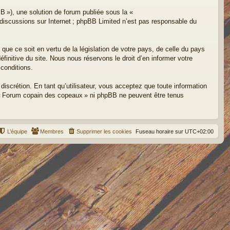
B »), une solution de forum publiée sous la «
es discussions sur Internet ; phpBB Limited n’est pas responsable du
que ce soit en vertu de la législation de votre pays, de celle du pays
initive du site. Nous nous réservons le droit d’en informer votre
 conditions.
iscrétion. En tant qu’utilisateur, vous acceptez que toute information
 « Forum copain des copeaux » ni phpBB ne peuvent être tenus
L’équipe
Membres
Supprimer les cookies
Fuseau horaire sur
UTC+02:00