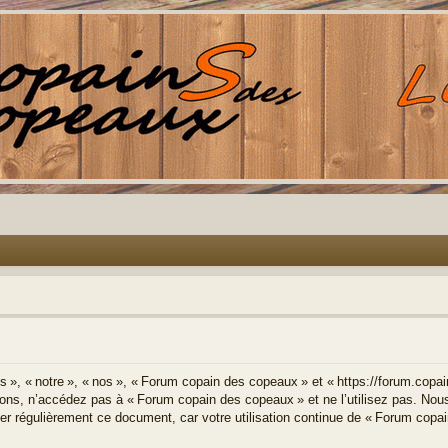
 « notre », « nos », « Forum copain des copeaux » et « https://forum.copain
ions, n’accédez pas à « Forum copain des copeaux » et ne l’utilisez pas. No
ter régulièrement ce document, car votre utilisation continue de « Forum copa