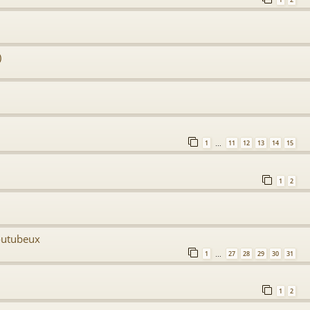
)
1
11
12
13
14
15
…
1
2
youtubeux
1
27
28
29
30
31
…
1
2