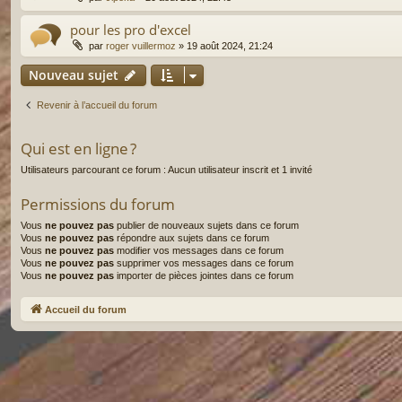
pour les pro d'excel
par
roger vuillermoz
»
19 août 2024, 21:24
Nouveau sujet
Revenir à l’accueil du forum
Qui est en ligne ?
Utilisateurs parcourant ce forum : Aucun utilisateur inscrit et 1 invité
Permissions du forum
Vous
ne pouvez pas
publier de nouveaux sujets dans ce forum
Vous
ne pouvez pas
répondre aux sujets dans ce forum
Vous
ne pouvez pas
modifier vos messages dans ce forum
Vous
ne pouvez pas
supprimer vos messages dans ce forum
Vous
ne pouvez pas
importer de pièces jointes dans ce forum
Accueil du forum