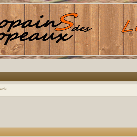
serie
avancée